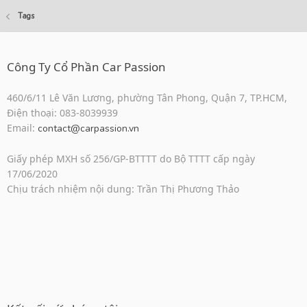
Tags
Công Ty Cổ Phần Car Passion
460/6/11 Lê Văn Lương, phường Tân Phong, Quận 7, TP.HCM,
Điện thoại: 083-8039939
Email:
contact@carpassion.vn
Giấy phép MXH số 256/GP-BTTTT do Bộ TTTT cấp ngày
17/06/2020
Chịu trách nhiệm nội dung: Trần Thị Phương Thảo