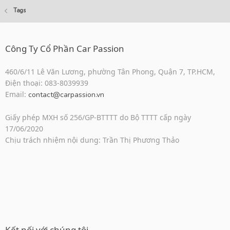
Tags
Công Ty Cổ Phần Car Passion
460/6/11 Lê Văn Lương, phường Tân Phong, Quận 7, TP.HCM,
Điện thoại: 083-8039939
Email:
contact@carpassion.vn
Giấy phép MXH số 256/GP-BTTTT do Bộ TTTT cấp ngày
17/06/2020
Chịu trách nhiệm nội dung: Trần Thị Phương Thảo
Kết nối với chúng tôi