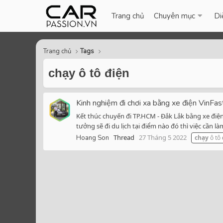
Trang chủ
Chuyên mục
Di
Trang chủ
Tags
chạy ô tô điện
Kinh nghiệm đi chơi xa bằng xe điện VinFa
Kết thúc chuyến đi TP.HCM - Đắk Lắk bằng xe điện
tưởng sẽ đi du lịch tại điểm nào đó thì việc cần là
Thread
27 Tháng 5 2022
Hoang Son
chạy
ô tô