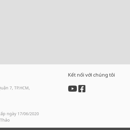
Kết nối với chúng tôi
Quận 7, TP.HCM,
cấp ngày 17/06/2020
 Thảo