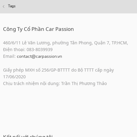
Tags
Công Ty Cổ Phần Car Passion
460/6/11 Lê Văn Lương, phường Tân Phong, Quận 7, TP.HCM,
Điện thoại: 083-8039939
Email:
contact@carpassion.vn
Giấy phép MXH số 256/GP-BTTTT do Bộ TTTT cấp ngày
17/06/2020
Chịu trách nhiệm nội dung: Trần Thị Phương Thảo
Kết nối với chúng tôi