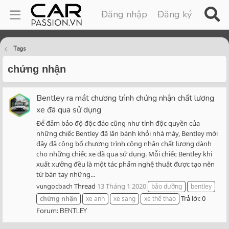
Đăng nhập
Đăng ký
Tags
chứng nhận
Bentley ra mắt chương trình chứng nhận chất lượng
xe đã qua sử dụng
Để đảm bảo độ độc đáo cũng như tính độc quyền của
những chiếc Bentley đã lăn bánh khỏi nhà máy, Bentley mới
đây đã công bố chương trình công nhận chất lượng dành
cho những chiếc xe đã qua sử dụng. Mỗi chiếc Bentley khi
xuất xưởng đều là một tác phẩm nghệ thuật được tạo nên
từ bàn tay những...
Thread
13 Tháng 1 2020
vungocbach
bảo dưỡng
bentley
Trả lời: 0
chứng
nhận
xe anh
xe sang
xe thể thao
Forum:
BENTLEY