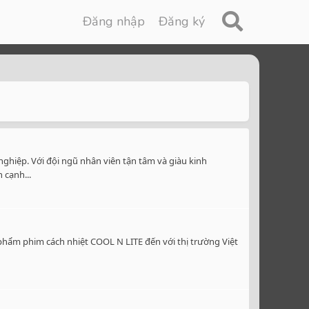
Đăng nhập
Đăng ký
ghiệp. Với đội ngũ nhân viên tận tâm và giàu kinh
 cạnh...
phẩm phim cách nhiệt COOL N LITE đến với thị trường Việt