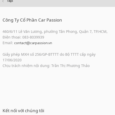
Tags
Công Ty Cổ Phần Car Passion
460/6/11 Lê Văn Lương, phường Tân Phong, Quận 7, TP.HCM,
Điện thoại: 083-8039939
Email:
contact@carpassion.vn
Giấy phép MXH số 256/GP-BTTTT do Bộ TTTT cấp ngày
17/06/2020
Chịu trách nhiệm nội dung: Trần Thị Phương Thảo
Kết nối với chúng tôi