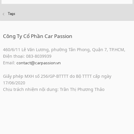
Tags
Công Ty Cổ Phần Car Passion
460/6/11 Lê Văn Lương, phường Tân Phong, Quận 7, TP.HCM,
Điện thoại: 083-8039939
Email:
contact@carpassion.vn
Giấy phép MXH số 256/GP-BTTTT do Bộ TTTT cấp ngày
17/06/2020
Chịu trách nhiệm nội dung: Trần Thị Phương Thảo