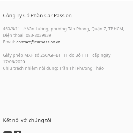
Công Ty Cổ Phần Car Passion
460/6/11 Lê Văn Lương, phường Tân Phong, Quận 7, TP.HCM,
Điện thoại: 083-8039939
Email:
contact@carpassion.vn
Giấy phép MXH số 256/GP-BTTTT do Bộ TTTT cấp ngày
17/06/2020
Chịu trách nhiệm nội dung: Trần Thị Phương Thảo
Kết nối với chúng tôi