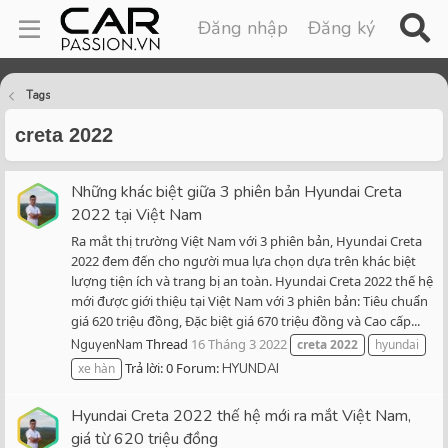
Đăng nhập
Đăng ký
Tags
creta 2022
Những khác biệt giữa 3 phiên bản Hyundai Creta
2022 tại Việt Nam
Ra mắt thị trường Việt Nam với 3 phiên bản, Hyundai Creta
2022 đem đến cho người mua lựa chọn dựa trên khác biệt
lượng tiện ích và trang bị an toàn. Hyundai Creta 2022 thế hệ
mới được giới thiệu tại Việt Nam với 3 phiên bản: Tiêu chuẩn
giá 620 triệu đồng, Đặc biệt giá 670 triệu đồng và Cao cấp...
Thread
16 Tháng 3 2022
NguyenNam
creta
2022
hyundai
Trả lời: 0
Forum:
xe hàn
HYUNDAI
Hyundai Creta 2022 thế hệ mới ra mắt Việt Nam,
giá từ 620 triệu đồng