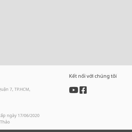
Kết nối với chúng tôi
Quận 7, TP.HCM,
cấp ngày 17/06/2020
 Thảo