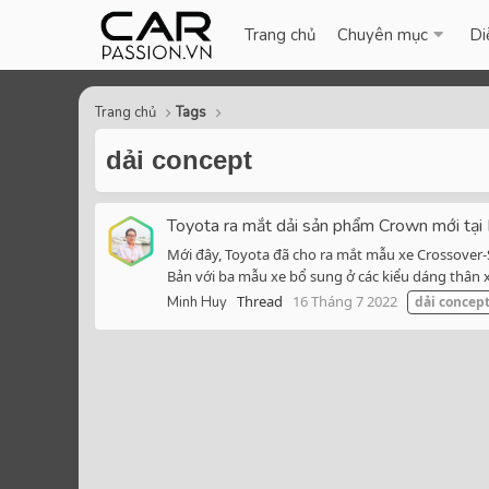
Trang chủ
Chuyên mục
Di
Trang chủ
Tags
dải concept
Toyota ra mắt dải sản phẩm Crown mới tại 
Mới đây, Toyota đã cho ra mắt mẫu xe Crossover-
Bản với ba mẫu xe bổ sung ở các kiểu dáng thân x
Thread
16 Tháng 7 2022
Minh Huy
dải
concep