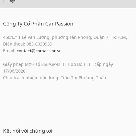
Tags
Công Ty Cổ Phần Car Passion
460/6/11 Lê Văn Lương, phường Tân Phong, Quận 7, TP.HCM,
Điện thoại: 083-8039939
Email:
contact@carpassion.vn
Giấy phép MXH số 256/GP-BTTTT do Bộ TTTT cấp ngày
17/06/2020
Chịu trách nhiệm nội dung: Trần Thị Phương Thảo
Kết nối với chúng tôi