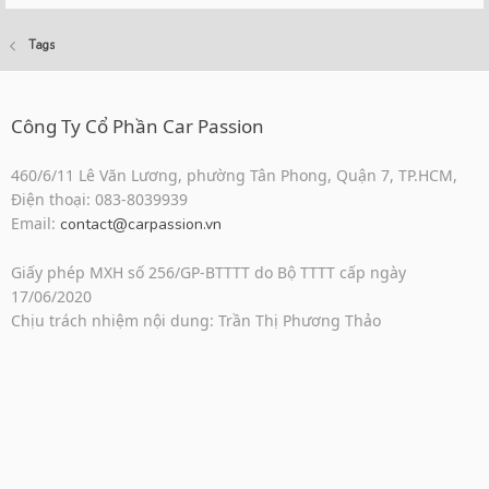
Tags
Công Ty Cổ Phần Car Passion
460/6/11 Lê Văn Lương, phường Tân Phong, Quận 7, TP.HCM,
Điện thoại: 083-8039939
Email:
contact@carpassion.vn
Giấy phép MXH số 256/GP-BTTTT do Bộ TTTT cấp ngày
17/06/2020
Chịu trách nhiệm nội dung: Trần Thị Phương Thảo