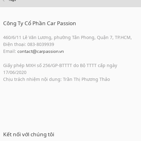
Công Ty Cổ Phần Car Passion
460/6/11 Lê Văn Lương, phường Tân Phong, Quận 7, TP.HCM,
Điện thoại: 083-8039939
Email:
contact@carpassion.vn
Giấy phép MXH số 256/GP-BTTTT do Bộ TTTT cấp ngày
17/06/2020
Chịu trách nhiệm nội dung: Trần Thị Phương Thảo
Kết nối với chúng tôi