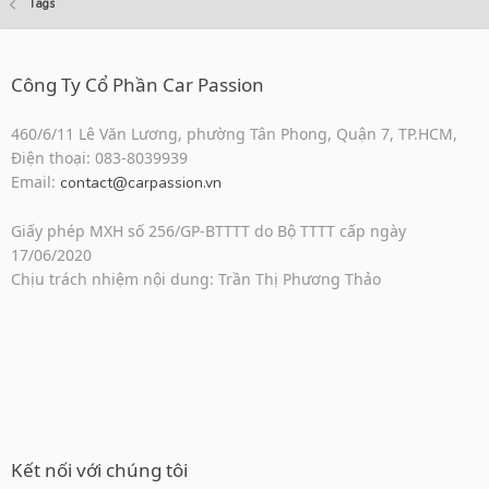
Tags
Công Ty Cổ Phần Car Passion
460/6/11 Lê Văn Lương, phường Tân Phong, Quận 7, TP.HCM,
Điện thoại: 083-8039939
Email:
contact@carpassion.vn
Giấy phép MXH số 256/GP-BTTTT do Bộ TTTT cấp ngày
17/06/2020
Chịu trách nhiệm nội dung: Trần Thị Phương Thảo
Kết nối với chúng tôi