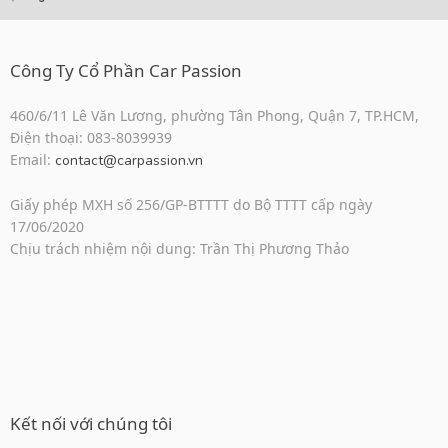
Công Ty Cổ Phần Car Passion
460/6/11 Lê Văn Lương, phường Tân Phong, Quận 7, TP.HCM,
Điện thoại: 083-8039939
Email:
contact@carpassion.vn
Giấy phép MXH số 256/GP-BTTTT do Bộ TTTT cấp ngày
17/06/2020
Chịu trách nhiệm nội dung: Trần Thị Phương Thảo
Kết nối với chúng tôi