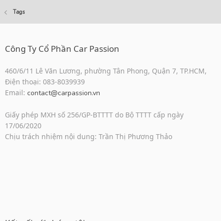
Tags
Công Ty Cổ Phần Car Passion
460/6/11 Lê Văn Lương, phường Tân Phong, Quận 7, TP.HCM,
Điện thoại: 083-8039939
Email:
contact@carpassion.vn
Giấy phép MXH số 256/GP-BTTTT do Bộ TTTT cấp ngày
17/06/2020
Chịu trách nhiệm nội dung: Trần Thị Phương Thảo