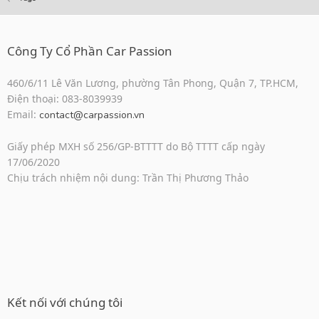
Công Ty Cổ Phần Car Passion
460/6/11 Lê Văn Lương, phường Tân Phong, Quận 7, TP.HCM,
Điện thoại: 083-8039939
Email:
contact@carpassion.vn
Giấy phép MXH số 256/GP-BTTTT do Bộ TTTT cấp ngày
17/06/2020
Chịu trách nhiệm nội dung: Trần Thị Phương Thảo
Kết nối với chúng tôi