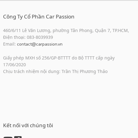
Công Ty Cổ Phần Car Passion
460/6/11 Lê Văn Lương, phường Tân Phong, Quận 7, TP.HCM,
Điện thoại: 083-8039939
Email:
contact@carpassion.vn
Giấy phép MXH số 256/GP-BTTTT do Bộ TTTT cấp ngày
17/06/2020
Chịu trách nhiệm nội dung: Trần Thị Phương Thảo
Kết nối với chúng tôi