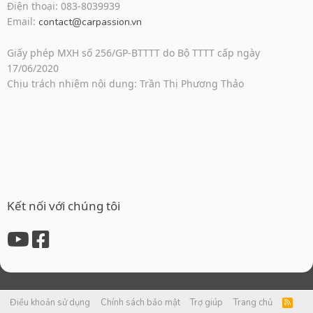
Điện thoại: 083-8039939
Email:
contact@carpassion.vn
Giấy phép MXH số 256/GP-BTTTT do Bộ TTTT cấp ngày
17/06/2020
Chịu trách nhiệm nội dung: Trần Thị Phương Thảo
Kết nối với chúng tôi
Điều khoản sử dụng
Chính sách bảo mật
Trợ giúp
Trang chủ
R
S