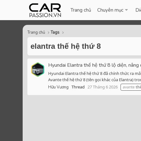
Trang chủ
Chuyên mục
Di
Trang chủ
Tags
elantra thế hệ thứ 8
Hyundai Elantra thế hệ thứ 8 lộ diện, nâng
Hyundai Elantra thế hệ thứ 8 đã chính thức ra m
Avante thế hệ thứ 8 (tên gọi khác của Elantra) t
Thread
27 Tháng 6 2026
Hữu Vương
avante
th