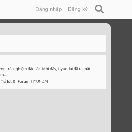
Đăng nhập
Đăng ký
ng trải nghiệm đặc sắc. Mới đây, Hyundai đã ra mắt
m...
Trả lời: 0
Forum:
HYUNDAI