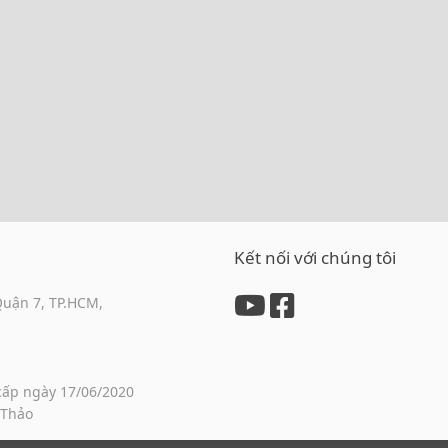
Kết nối với chúng tôi
Quận 7, TP.HCM,
cấp ngày 17/06/2020
 Thảo