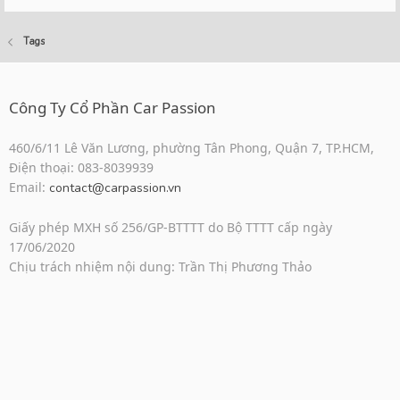
Tags
Công Ty Cổ Phần Car Passion
460/6/11 Lê Văn Lương, phường Tân Phong, Quận 7, TP.HCM,
Điện thoại: 083-8039939
Email:
contact@carpassion.vn
Giấy phép MXH số 256/GP-BTTTT do Bộ TTTT cấp ngày
17/06/2020
Chịu trách nhiệm nội dung: Trần Thị Phương Thảo