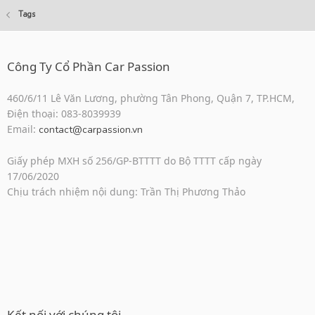
Tags
Công Ty Cổ Phần Car Passion
460/6/11 Lê Văn Lương, phường Tân Phong, Quận 7, TP.HCM,
Điện thoại: 083-8039939
Email:
contact@carpassion.vn
Giấy phép MXH số 256/GP-BTTTT do Bộ TTTT cấp ngày
17/06/2020
Chịu trách nhiệm nội dung: Trần Thị Phương Thảo
Kết nối với chúng tôi