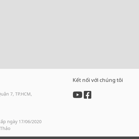
Kết nối với chúng tôi
Quận 7, TP.HCM,
cấp ngày 17/06/2020
 Thảo