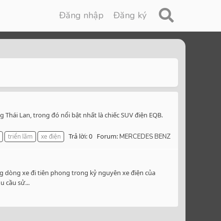
Đăng nhập
Đăng ký
Thái Lan, trong đó nổi bật nhất là chiếc SUV điện EQB.
Trả lời: 0
Forum:
triển lãm
xe điện
MERCEDES BENZ
 dòng xe đi tiên phong trong kỷ nguyên xe điện của
 cầu sử...