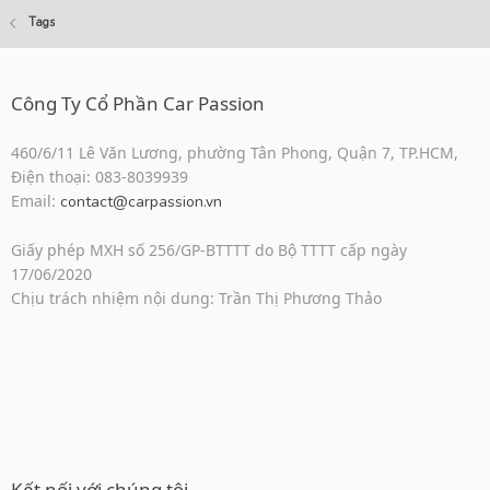
Tags
Công Ty Cổ Phần Car Passion
460/6/11 Lê Văn Lương, phường Tân Phong, Quận 7, TP.HCM,
Điện thoại: 083-8039939
Email:
contact@carpassion.vn
Giấy phép MXH số 256/GP-BTTTT do Bộ TTTT cấp ngày
17/06/2020
Chịu trách nhiệm nội dung: Trần Thị Phương Thảo
Kết nối với chúng tôi