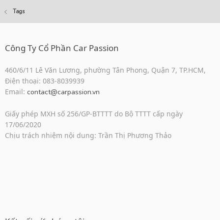
Tags
Công Ty Cổ Phần Car Passion
460/6/11 Lê Văn Lương, phường Tân Phong, Quận 7, TP.HCM,
Điện thoại: 083-8039939
Email:
contact@carpassion.vn
Giấy phép MXH số 256/GP-BTTTT do Bộ TTTT cấp ngày
17/06/2020
Chịu trách nhiệm nội dung: Trần Thị Phương Thảo