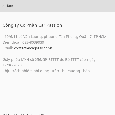
Tags
Công Ty Cổ Phần Car Passion
460/6/11 Lê Văn Lương, phường Tân Phong, Quận 7, TP.HCM,
Điện thoại: 083-8039939
Email:
contact@carpassion.vn
Giấy phép MXH số 256/GP-BTTTT do Bộ TTTT cấp ngày
17/06/2020
Chịu trách nhiệm nội dung: Trần Thị Phương Thảo