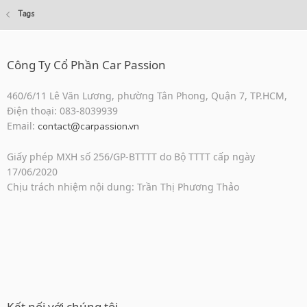
Tags
Công Ty Cổ Phần Car Passion
460/6/11 Lê Văn Lương, phường Tân Phong, Quận 7, TP.HCM,
Điện thoại: 083-8039939
Email:
contact@carpassion.vn
Giấy phép MXH số 256/GP-BTTTT do Bộ TTTT cấp ngày
17/06/2020
Chịu trách nhiệm nội dung: Trần Thị Phương Thảo
Kết nối với chúng tôi