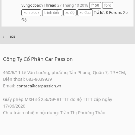
Thread
27 Tháng 10 2018
vungocbach
f150
ford
Trả lời: 0
Forum:
ken block
trình diễn
xe độ
xe đua
Xe
Độ
Tags
Công Ty Cổ Phần Car Passion
460/6/11 Lê Văn Lương, phường Tân Phong, Quận 7, TP.HCM,
Điện thoại: 083-8039939
Email:
contact@carpassion.vn
Giấy phép MXH số 256/GP-BTTTT do Bộ TTTT cấp ngày
17/06/2020
Chịu trách nhiệm nội dung: Trần Thị Phương Thảo