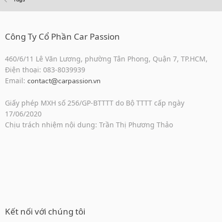
Công Ty Cổ Phần Car Passion
460/6/11 Lê Văn Lương, phường Tân Phong, Quận 7, TP.HCM,
Điện thoại: 083-8039939
Email:
contact@carpassion.vn
Giấy phép MXH số 256/GP-BTTTT do Bộ TTTT cấp ngày
17/06/2020
Chịu trách nhiệm nội dung: Trần Thị Phương Thảo
Kết nối với chúng tôi