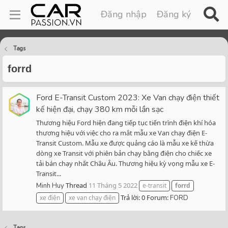
Đăng nhập
Đăng ký
Tags
forrd
Ford E-Transit Custom 2023: Xe Van chạy điện thiết
kế hiện đại, chạy 380 km mỗi lần sạc
Thương hiệu Ford hiện đang tiếp tục tiến trình điện khí hóa
thương hiệu với việc cho ra mắt mẫu xe Van chạy điện E-
Transit Custom. Mẫu xe được quảng cáo là mẫu xe kế thừa
dòng xe Transit với phiên bản chạy bằng điện cho chiếc xe
tải bán chạy nhất Châu Âu. Thương hiệu kỳ vọng mẫu xe E-
Transit...
Thread
11 Tháng 5 2022
Minh Huy
e-transit
forrd
Trả lời: 0
Forum:
xe điện
xe van chạy điện
FORD
Tags