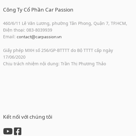
Công Ty Cổ Phần Car Passion
460/6/11 Lê Văn Lương, phường Tân Phong, Quận 7, TP.HCM,
Điện thoại: 083-8039939
Email:
contact@carpassion.vn
Giấy phép MXH số 256/GP-BTTTT do Bộ TTTT cấp ngày
17/06/2020
Chịu trách nhiệm nội dung: Trần Thị Phương Thảo
Kết nối với chúng tôi