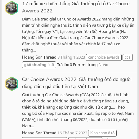
17 mẫu xe chiến thắng Giải thưởng ô tô Car Choice
Awards 2022
Đêm Gala trao giải Car Choice Awards 2022 mang đến những
màn trình diễn nghệ thuật, trình diễn và trưng bày xe đầy ấn
tượng. Tối ngày 7/1, tại công viên Yên Sở, Hoàng Mai (Hà
Nội) đã diễn ra đêm Gala trao giải Car Choice Awards 2022
đậm chất nghệ thuật với nhân vật chính là 17 mẫu xe
thắng...
Thread
8 Tháng 1 2023
Hoang Son
car choice awards
cca
Trả lời: 0
Forum:
giải
thưởng
ô tô
Trong Nước
Car Choice Awards 2022: Giải thưởng ôtô do người
dùng đánh giá đầu tiên tại Việt Nam
Giải thưởng Car Choice Awards (CCA) 2022 là cuộc thi bình
chọn ô tô do người dùng đánh giá về công năng sử dụng,
thiết kế, khả năng đáp ứng các nhu cầu sử dụng,... Theo
công bố của Hiệp hội các nhà sản xuất, lắp ráp ô tô Việt Nam
(VAMA), tính đến hết tháng 06/2022, doanh số ô tô tại Việt
Nam...
Thread
16 Tháng 7 2022
Hoang Son
bình chọn ô tô