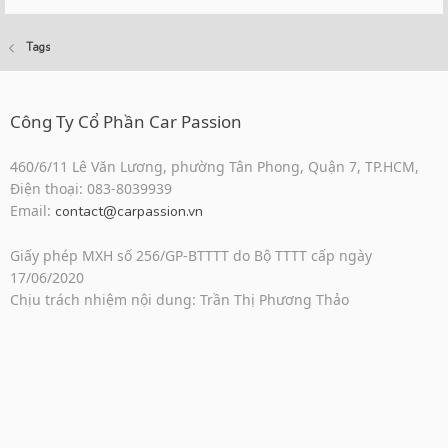
Tags
Công Ty Cổ Phần Car Passion
460/6/11 Lê Văn Lương, phường Tân Phong, Quận 7, TP.HCM,
Điện thoại: 083-8039939
Email:
contact@carpassion.vn
Giấy phép MXH số 256/GP-BTTTT do Bộ TTTT cấp ngày
17/06/2020
Chịu trách nhiệm nội dung: Trần Thị Phương Thảo