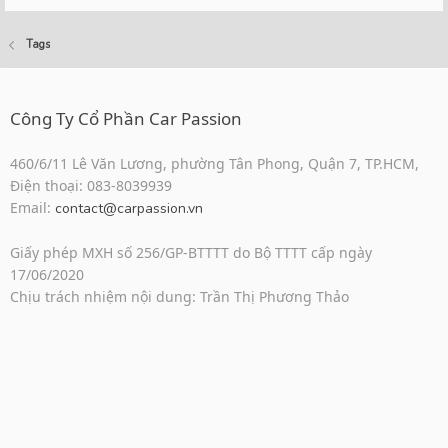
Tags
Công Ty Cổ Phần Car Passion
460/6/11 Lê Văn Lương, phường Tân Phong, Quận 7, TP.HCM,
Điện thoại: 083-8039939
Email:
contact@carpassion.vn
Giấy phép MXH số 256/GP-BTTTT do Bộ TTTT cấp ngày
17/06/2020
Chịu trách nhiệm nội dung: Trần Thị Phương Thảo