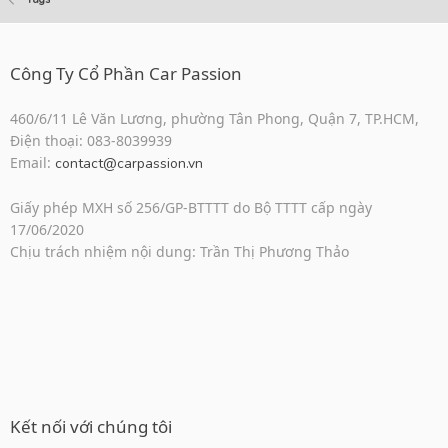
Công Ty Cổ Phần Car Passion
460/6/11 Lê Văn Lương, phường Tân Phong, Quận 7, TP.HCM,
Điện thoại: 083-8039939
Email:
contact@carpassion.vn
Giấy phép MXH số 256/GP-BTTTT do Bộ TTTT cấp ngày
17/06/2020
Chịu trách nhiệm nội dung: Trần Thị Phương Thảo
Kết nối với chúng tôi