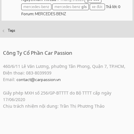
Trả lời: 0
mercedes-benz
mercedes-benz
gls
xe đức
Forum:
MERCEDES BENZ
Tags
Công Ty Cổ Phần Car Passion
460/6/11 Lê Văn Lương, phường Tân Phong, Quận 7, TP.HCM,
Điện thoại: 083-8039939
Email:
contact@carpassion.vn
Giấy phép MXH số 256/GP-BTTTT do Bộ TTTT cấp ngày
17/06/2020
Chịu trách nhiệm nội dung: Trần Thị Phương Thảo