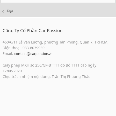
Tags
Công Ty Cổ Phần Car Passion
460/6/11 Lê Văn Lương, phường Tân Phong, Quận 7, TP.HCM,
Điện thoại: 083-8039939
Email:
contact@carpassion.vn
Giấy phép MXH số 256/GP-BTTTT do Bộ TTTT cấp ngày
17/06/2020
Chịu trách nhiệm nội dung: Trần Thị Phương Thảo