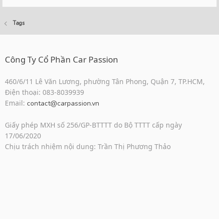
Tags
Công Ty Cổ Phần Car Passion
460/6/11 Lê Văn Lương, phường Tân Phong, Quận 7, TP.HCM,
Điện thoại: 083-8039939
Email:
contact@carpassion.vn
Giấy phép MXH số 256/GP-BTTTT do Bộ TTTT cấp ngày
17/06/2020
Chịu trách nhiệm nội dung: Trần Thị Phương Thảo