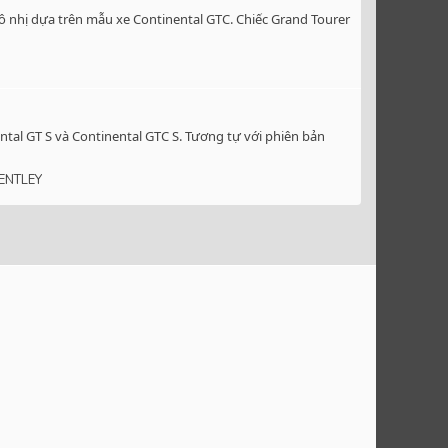
ô nhị dựa trên mẫu xe Continental GTC. Chiếc Grand Tourer
ntal GT S và Continental GTC S. Tương tự với phiên bản
ENTLEY