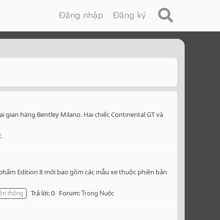
Đăng nhập
Đăng ký
tại gian hàng Bentley Milano. Hai chiếc Continental GT và
c
n phẩm Edition 8 mới bao gồm các mẫu xe thuộc phiên bản
Trả lời: 0
Forum:
ền thống
Trong Nước