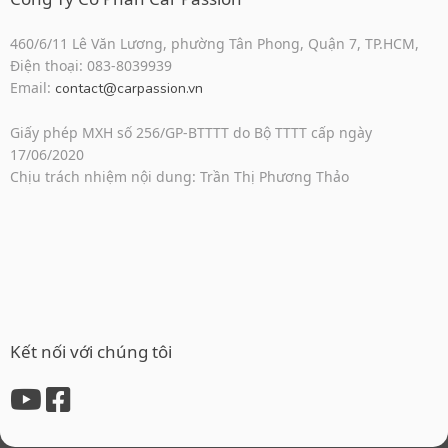
460/6/11 Lê Văn Lương, phường Tân Phong, Quận 7, TP.HCM,
Điện thoại: 083-8039939
Email:
contact@carpassion.vn
Giấy phép MXH số 256/GP-BTTTT do Bộ TTTT cấp ngày
17/06/2020
Chịu trách nhiệm nội dung: Trần Thị Phương Thảo
Kết nối với chúng tôi