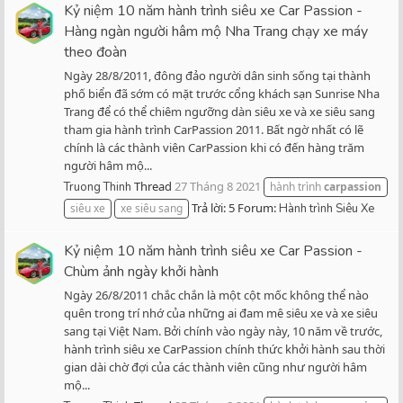
Kỷ niệm 10 năm hành trình siêu xe Car Passion -
Hàng ngàn người hâm mộ Nha Trang chạy xe máy
theo đoàn
Ngày 28/8/2011, đông đảo người dân sinh sống tại thành
phố biển đã sớm có mặt trước cổng khách sạn Sunrise Nha
Trang để có thể chiêm ngưỡng dàn siêu xe và xe siêu sang
tham gia hành trình CarPassion 2011. Bất ngờ nhất có lẽ
chính là các thành viên CarPassion khi có đến hàng trăm
người hâm mộ...
Thread
27 Tháng 8 2021
Truong Thinh
hành trình
carpassion
Trả lời: 5
Forum:
siêu xe
xe siêu sang
Hành trình Siêu Xe
Kỷ niệm 10 năm hành trình siêu xe Car Passion -
Chùm ảnh ngày khởi hành
Ngày 26/8/2011 chắc chắn là một cột mốc không thể nào
quên trong trí nhớ của những ai đam mê siêu xe và xe siêu
sang tại Việt Nam. Bởi chính vào ngày này, 10 năm về trước,
hành trình siêu xe CarPassion chính thức khởi hành sau thời
gian dài chờ đợi của các thành viên cũng như người hâm
mộ...