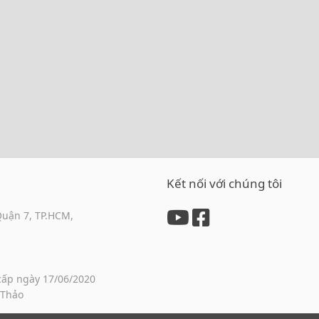
Kết nối với chúng tôi
Quận 7, TP.HCM,
cấp ngày 17/06/2020
 Thảo