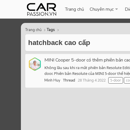
Trang chủ
Chuyên mục
Di
Trang chủ
Tags
hatchback cao cấp
MINI Cooper 5-door có thêm phiên bản cao
Không lâu sau khi ra mắt phiên bản Resolute Edi
door. Phiên bản Resolute của MINI 5-door thể hiện
Thread
28 Tháng 4 2022
Minh Huy
5-door
co