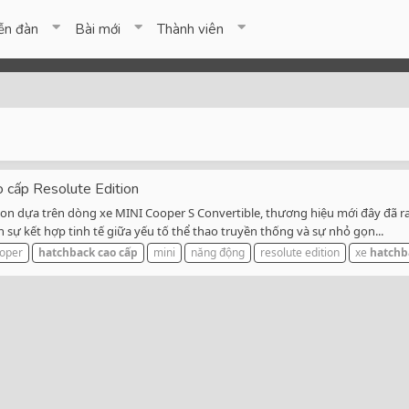
ễn đàn
Bài mới
Thành viên
 cấp Resolute Edition
tion dựa trên dòng xe MINI Cooper S Convertible, thương hiệu mới đây đã r
 sự kết hợp tinh tế giữa yếu tố thể thao truyền thống và sự nhỏ gọn...
oper
hatchback
cao
cấp
mini
năng động
resolute edition
xe
hatchb