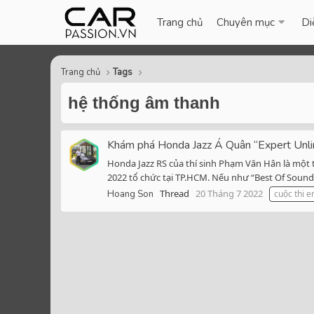
Trang chủ
Chuyên mục
Di
Trang chủ
Tags
hệ thống âm thanh
Khám phá Honda Jazz Á Quân “Expert Unli
Honda Jazz RS của thí sinh Phạm Văn Hân là một
2022 tổ chức tại TP.HCM. Nếu như “Best Of Sound
Thread
20 Tháng 7 2022
Hoang Son
cuộc thi 