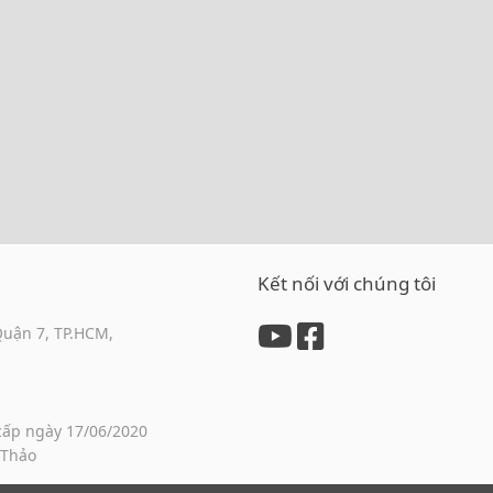
Kết nối với chúng tôi
Quận 7, TP.HCM,
cấp ngày 17/06/2020
 Thảo