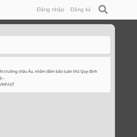
Đăng nhập
Đăng ký
 thị trường châu Âu, nhằm đảm bảo tuân thủ Quy định
...
VINFAST