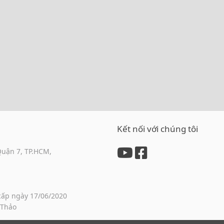
Kết nối với chúng tôi
Quận 7, TP.HCM,
cấp ngày 17/06/2020
 Thảo