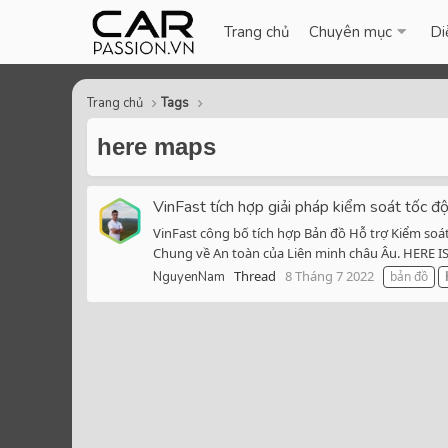
Trang chủ
Chuyên mục
Di
Trang chủ
Tags
here maps
VinFast tích hợp giải pháp kiểm soát tốc
VinFast công bố tích hợp Bản đồ Hỗ trợ Kiểm soá
Chung về An toàn của Liên minh châu Âu. HERE ISA
Thread
8 Tháng 7 2022
NguyenNam
bản đồ