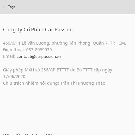
Tags
Công Ty Cổ Phần Car Passion
460/6/11 Lê Văn Lương, phường Tân Phong, Quận 7, TP.HCM,
Điện thoại: 083-8039939
Email:
contact@carpassion.vn
Giấy phép MXH số 256/GP-BTTTT do Bộ TTTT cấp ngày
17/06/2020
Chịu trách nhiệm nội dung: Trần Thị Phương Thảo