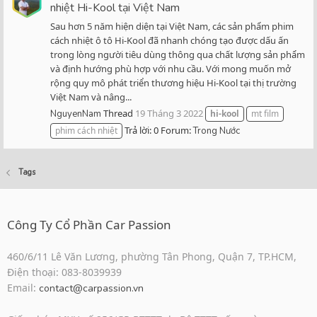
nhiệt Hi-Kool tại Việt Nam
Sau hơn 5 năm hiện diện tại Việt Nam, các sản phẩm phim
cách nhiệt ô tô Hi-Kool đã nhanh chóng tạo được dấu ấn
trong lòng người tiêu dùng thông qua chất lượng sản phẩm
và định hướng phù hợp với nhu cầu. Với mong muốn mở
rộng quy mô phát triển thương hiệu Hi-Kool tại thị trường
Việt Nam và nâng...
Thread
19 Tháng 3 2022
NguyenNam
hi-kool
mt film
Trả lời: 0
Forum:
phim cách nhiệt
Trong Nước
Tags
Công Ty Cổ Phần Car Passion
460/6/11 Lê Văn Lương, phường Tân Phong, Quận 7, TP.HCM,
Điện thoại: 083-8039939
Email:
contact@carpassion.vn