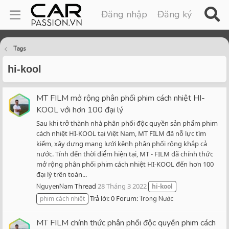
Đăng nhập
Đăng ký
Tags
hi-kool
MT FILM mở rộng phân phối phim cách nhiệt HI-
KOOL với hơn 100 đại lý
Sau khi trở thành nhà phân phối độc quyền sản phẩm phim
cách nhiệt HI-KOOL tại Việt Nam, MT FILM đã nỗ lực tìm
kiếm, xây dựng mạng lưới kênh phân phối rộng khắp cả
nước. Tính đến thời điểm hiện tại, MT - FILM đã chính thức
mở rộng phân phối phim cách nhiệt HI-KOOL đến hơn 100
đại lý trên toàn...
Thread
28 Tháng 3 2022
NguyenNam
hi-kool
Trả lời: 0
Forum:
phim cách nhiệt
Trong Nước
MT FILM chính thức phân phối độc quyền phim cách