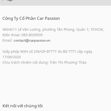
Công Ty Cổ Phần Car Passion
460/6/11 Lê Văn Lương, phường Tân Phong, Quận 7, TP.HCM,
Điện thoại: 083-8039939
Email:
contact@carpassion.vn
Giấy phép MXH số 256/GP-BTTTT do Bộ TTTT cấp ngày
17/06/2020
Chịu trách nhiệm nội dung: Trần Thị Phương Thảo
Kết nối với chúng tôi