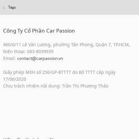
Tags
Công Ty Cổ Phần Car Passion
460/6/11 Lê Văn Lương, phường Tân Phong, Quận 7, TP.HCM,
Điện thoại: 083-8039939
Email:
contact@carpassion.vn
Giấy phép MXH số 256/GP-BTTTT do Bộ TTTT cấp ngày
17/06/2020
Chịu trách nhiệm nội dung: Trần Thị Phương Thảo