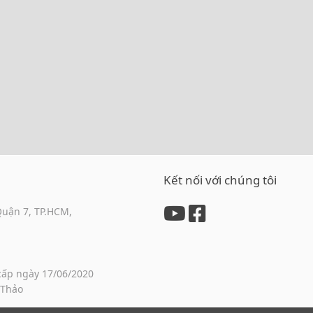
Kết nối với chúng tôi
Quận 7, TP.HCM,
cấp ngày 17/06/2020
 Thảo