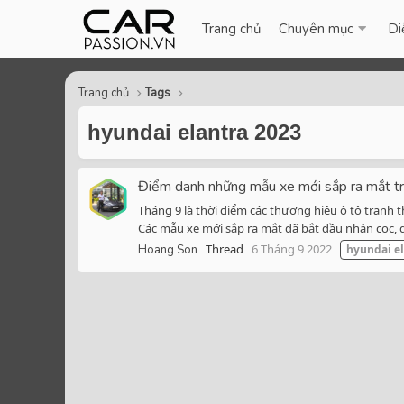
Trang chủ
Chuyên mục
Di
Trang chủ
Tags
hyundai elantra 2023
Điểm danh những mẫu xe mới sắp ra mắt t
Tháng 9 là thời điểm các thương hiệu ô tô tranh t
Các mẫu xe mới sắp ra mắt đã bắt đầu nhận cọc, 
Thread
6 Tháng 9 2022
Hoang Son
hyundai
e