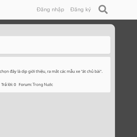
Đăng nhập
Đăng ký
n đây là dịp giới thiệu, ra mắt các mẫu xe "át chủ bài".
Trả lời: 0
Forum:
Trong Nước