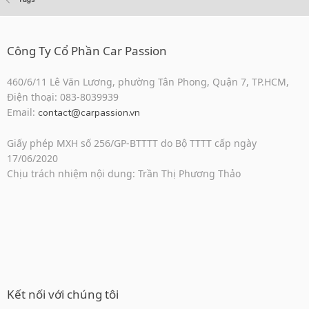
Công Ty Cổ Phần Car Passion
460/6/11 Lê Văn Lương, phường Tân Phong, Quận 7, TP.HCM,
Điện thoại: 083-8039939
Email:
contact@carpassion.vn
Giấy phép MXH số 256/GP-BTTTT do Bộ TTTT cấp ngày
17/06/2020
Chịu trách nhiệm nội dung: Trần Thị Phương Thảo
Kết nối với chúng tôi