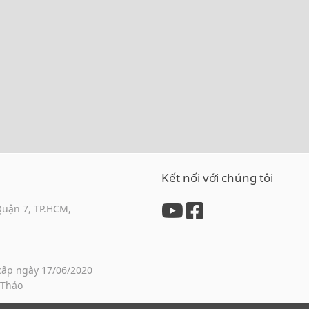
Kết nối với chúng tôi
Quận 7, TP.HCM,
cấp ngày 17/06/2020
 Thảo