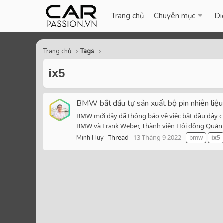
Trang chủ
Chuyên mục
Di
Trang chủ
Tags
ix5
BMW bắt đầu tự sản xuất bộ pin nhiên liệ
BMW mới đây đã thông báo về việc bắt đầu dây ch
BMW và Frank Weber, Thành viên Hội đồng Quản trị
Thread
13 Tháng 9 2022
Minh Huy
bmw
ix5