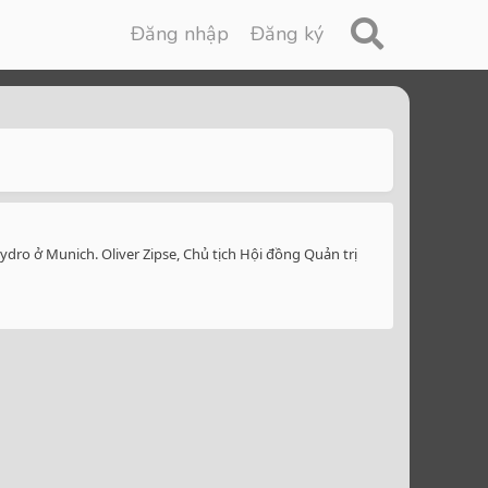
Đăng nhập
Đăng ký
dro ở Munich. Oliver Zipse, Chủ tịch Hội đồng Quản trị