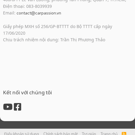
Điện thoại: 083-8039939
Email:
contact@carpassion.vn
Giấy phép MXH số 256/GP-BTTTT do Bộ TTTT cấp ngày
17/06/2020
Chịu trách nhiệm nội dung: Trần Thị Phương Thảo
Kết nối với chúng tôi
Điều khoản sử dụng
Chính sách bảo mật
Trợ giúp
Trang chủ
R